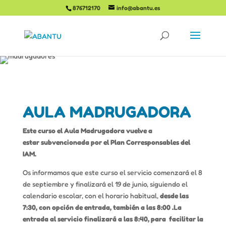
876712170
info@abantu.es
​AULA MADRUGADORA
Este curso el Aula Madrugadora vuelve a
estar subvencionada por el Plan Corresponsables del
IAM.
Os informamos que este curso el servicio comenzará el 8
de septiembre y finalizará el 19 de junio, siguiendo el
calendario escolar, con el horario habitual,
desde las
7:30, con opción de entrada, también a las 8:00 .
La
entrada al servicio finalizará a las 8:40, para facilitar la