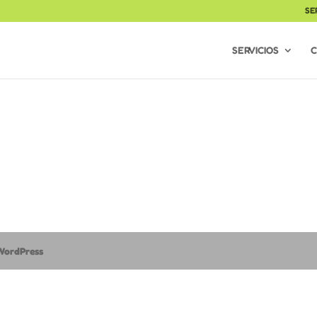
SE
SERVICIOS
C
WordPress