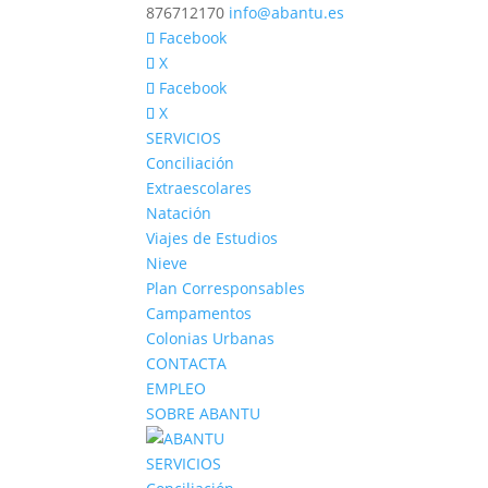
876712170
info@abantu.es
Facebook
X
Facebook
X
SERVICIOS
Conciliación
Extraescolares
Natación
Viajes de Estudios
Nieve
Plan Corresponsables
Campamentos
Colonias Urbanas
CONTACTA
EMPLEO
SOBRE ABANTU
SERVICIOS