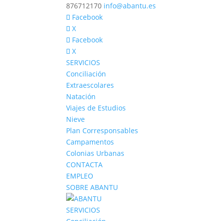
876712170
info@abantu.es
Facebook
X
Facebook
X
SERVICIOS
Conciliación
Extraescolares
Natación
Viajes de Estudios
Nieve
Plan Corresponsables
Campamentos
Colonias Urbanas
CONTACTA
EMPLEO
SOBRE ABANTU
SERVICIOS