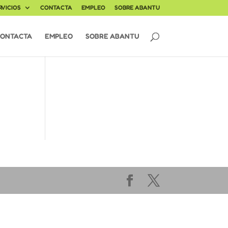
RVICIOS
CONTACTA
EMPLEO
SOBRE ABANTU
ONTACTA
EMPLEO
SOBRE ABANTU