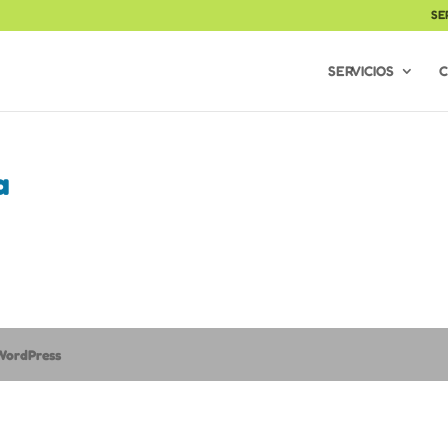
SE
SERVICIOS
C
a
WordPress