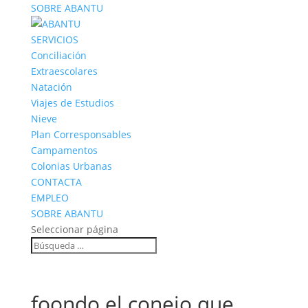
SOBRE ABANTU
SERVICIOS
Conciliación
Extraescolares
Natación
Viajes de Estudios
Nieve
Plan Corresponsables
Campamentos
Colonias Urbanas
CONTACTA
EMPLEO
SOBRE ABANTU
Seleccionar página
foondo el conejo que