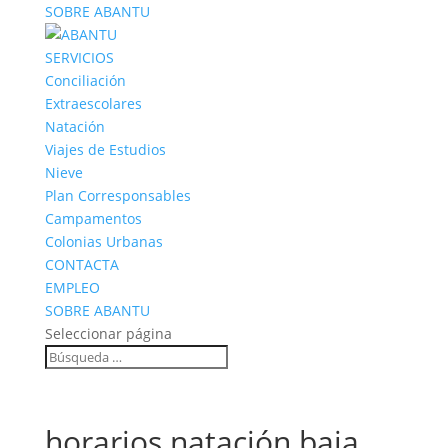
SOBRE ABANTU
SERVICIOS
Conciliación
Extraescolares
Natación
Viajes de Estudios
Nieve
Plan Corresponsables
Campamentos
Colonias Urbanas
CONTACTA
EMPLEO
SOBRE ABANTU
Seleccionar página
horarios natación baja