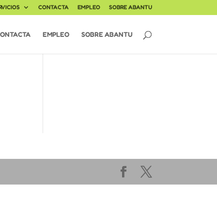
RVICIOS
CONTACTA
EMPLEO
SOBRE ABANTU
ONTACTA
EMPLEO
SOBRE ABANTU