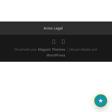
Aviso Legal
Diseñado por
Elegant Themes
| Desarrollado por
WordPress