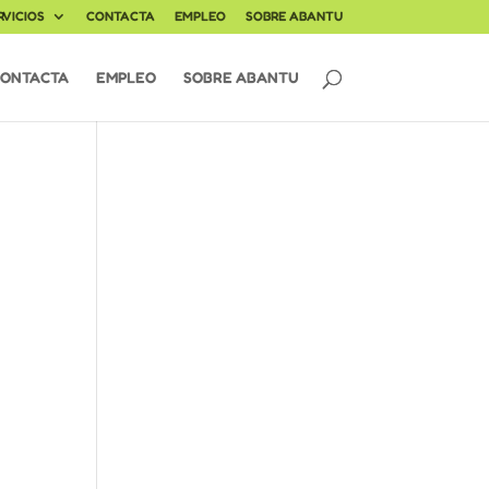
RVICIOS
CONTACTA
EMPLEO
SOBRE ABANTU
ONTACTA
EMPLEO
SOBRE ABANTU