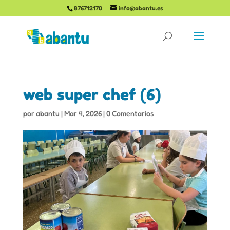
876712170
info@abantu.es
web super chef (6)
por
abantu
|
Mar 4, 2026
|
0 Comentarios