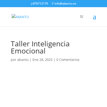
876712170
info@abantu.es
Taller Inteligencia
Emocional
por
abantu
|
Ene 28, 2025
|
0 Comentarios