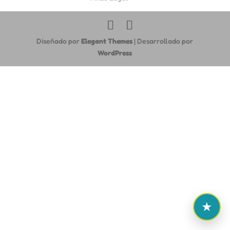
Diseñado por
Elegant Themes
| Desarrollado por
WordPress