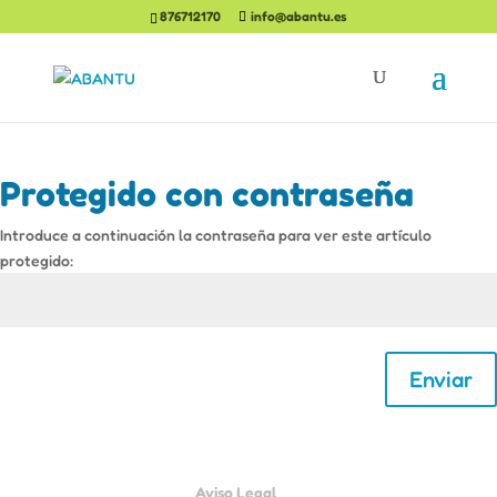
876712170
info@abantu.es
Protegido con contraseña
Introduce a continuación la contraseña para ver este artículo
protegido:
Enviar
Aviso Legal