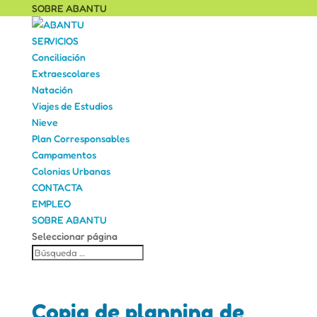
SOBRE ABANTU
SERVICIOS
Conciliación
Extraescolares
Natación
Viajes de Estudios
Nieve
Plan Corresponsables
Campamentos
Colonias Urbanas
CONTACTA
EMPLEO
SOBRE ABANTU
Seleccionar página
Copia de planning de