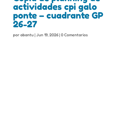
actividades cpi galo
ponte – cuadrante GP
26-27
por
abantu
|
Jun 19, 2026
|
0 Comentarios