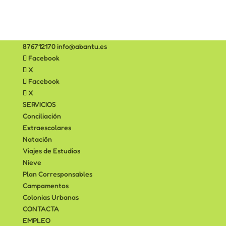
876712170
info@abantu.es
Facebook
X
Facebook
X
SERVICIOS
Conciliación
Extraescolares
Natación
Viajes de Estudios
Nieve
Plan Corresponsables
Campamentos
Colonias Urbanas
CONTACTA
EMPLEO