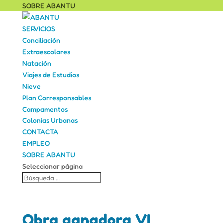
SOBRE ABANTU
SERVICIOS
Conciliación
Extraescolares
Natación
Viajes de Estudios
Nieve
Plan Corresponsables
Campamentos
Colonias Urbanas
CONTACTA
EMPLEO
SOBRE ABANTU
Seleccionar página
Obra ganadora VI