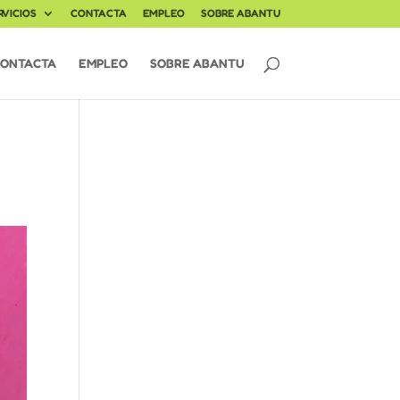
RVICIOS
CONTACTA
EMPLEO
SOBRE ABANTU
ONTACTA
EMPLEO
SOBRE ABANTU