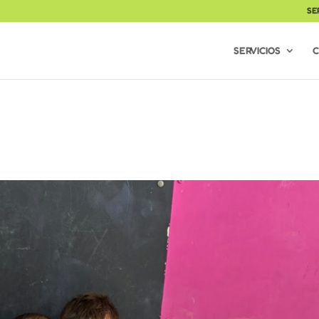
SE
SERVICIOS
C