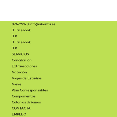
876712170
info@abantu.es
Facebook
X
Facebook
X
SERVICIOS
Conciliación
Extraescolares
Natación
Viajes de Estudios
Nieve
Plan Corresponsables
Campamentos
Colonias Urbanas
CONTACTA
EMPLEO