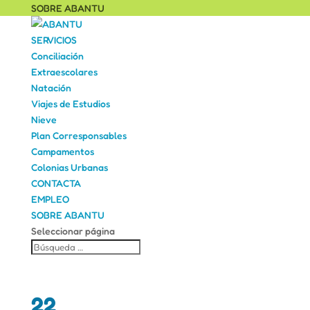
SOBRE ABANTU
SERVICIOS
Conciliación
Extraescolares
Natación
Viajes de Estudios
Nieve
Plan Corresponsables
Campamentos
Colonias Urbanas
CONTACTA
EMPLEO
SOBRE ABANTU
Seleccionar página
22