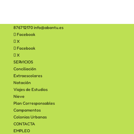
876712170
info@abantu.es
Facebook
X
Facebook
X
SERVICIOS
Conciliación
Extraescolares
Natación
Viajes de Estudios
Nieve
Plan Corresponsables
Campamentos
Colonias Urbanas
CONTACTA
EMPLEO