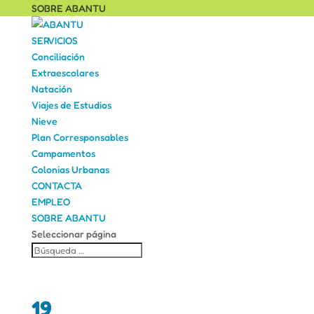
SOBRE ABANTU
SERVICIOS
Conciliación
Extraescolares
Natación
Viajes de Estudios
Nieve
Plan Corresponsables
Campamentos
Colonias Urbanas
CONTACTA
EMPLEO
SOBRE ABANTU
Seleccionar página
19