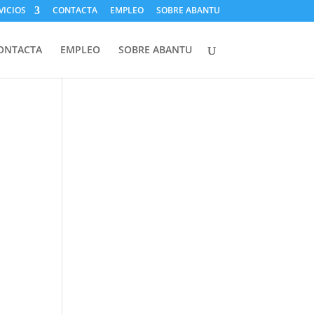
VICIOS
CONTACTA
EMPLEO
SOBRE ABANTU
ONTACTA
EMPLEO
SOBRE ABANTU