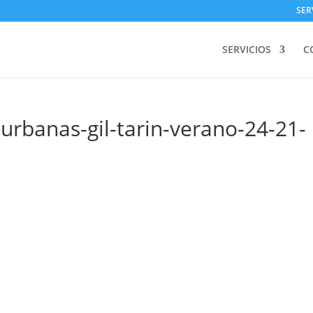
SER
SERVICIOS
C
urbanas-gil-tarin-verano-24-21-