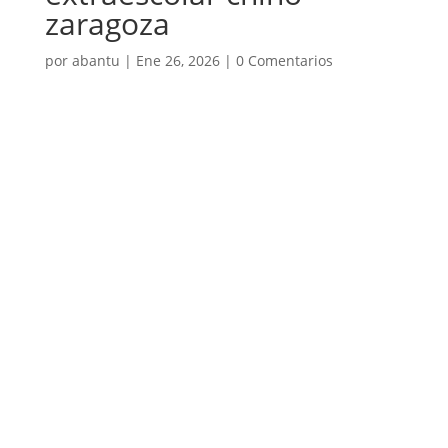
zaragoza
por
abantu
|
Ene 26, 2026
|
0 Comentarios