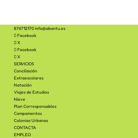
876712170
info@abantu.es
Facebook
X
Facebook
X
SERVICIOS
Conciliación
Extraescolares
Natación
Viajes de Estudios
Nieve
Plan Corresponsables
Campamentos
Colonias Urbanas
CONTACTA
EMPLEO