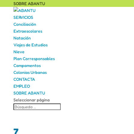
SOBRE ABANTU
SERVICIOS
Conciliación
Extraescolares
Natación
Viajes de Estudios
Nieve
Plan Corresponsables
Campamentos
Colonias Urbanas
CONTACTA
EMPLEO
SOBRE ABANTU
Seleccionar página
7