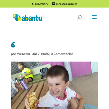
876712170
info@abantu.es
6
por
Weberia
|
Jul 7, 2026
|
0 Comentarios