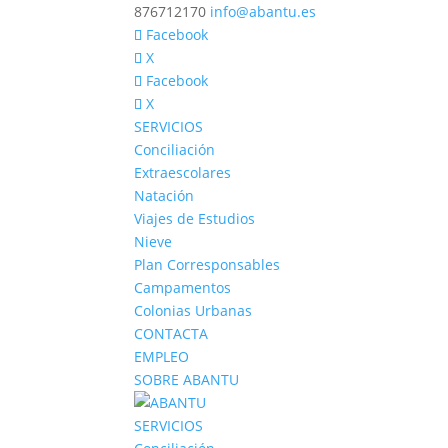
876712170
info@abantu.es
Facebook
X
Facebook
X
SERVICIOS
Conciliación
Extraescolares
Natación
Viajes de Estudios
Nieve
Plan Corresponsables
Campamentos
Colonias Urbanas
CONTACTA
EMPLEO
SOBRE ABANTU
SERVICIOS