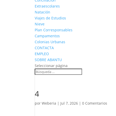
Conciliación
Extraescolares
Natación
Viajes de Estudios
Nieve
Plan Corresponsables
Campamentos
Colonias Urbanas
CONTACTA
EMPLEO
SOBRE ABANTU
Seleccionar página
4
por
Weberia
|
Jul 7, 2026
|
0 Comentarios