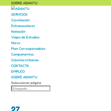
SOBRE ABANTU
SERVICIOS
Conciliación
Extraescolares
Natación
Viajes de Estudios
Nieve
Plan Corresponsables
Campamentos
Colonias Urbanas
CONTACTA
EMPLEO
SOBRE ABANTU
Seleccionar página
27