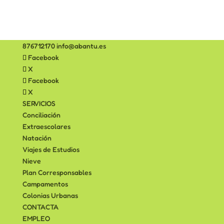
876712170
info@abantu.es
Facebook
X
Facebook
X
SERVICIOS
Conciliación
Extraescolares
Natación
Viajes de Estudios
Nieve
Plan Corresponsables
Campamentos
Colonias Urbanas
CONTACTA
EMPLEO