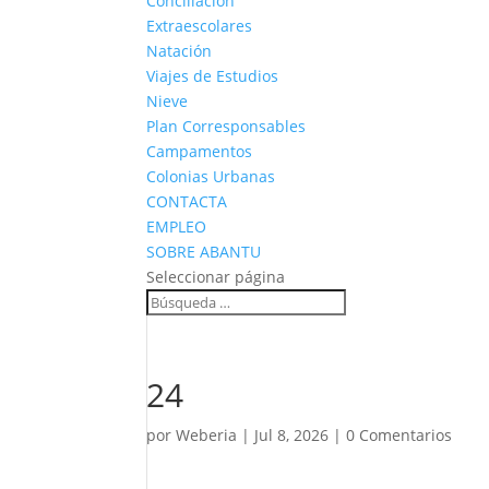
Conciliación
Extraescolares
Natación
Viajes de Estudios
Nieve
Plan Corresponsables
Campamentos
Colonias Urbanas
CONTACTA
EMPLEO
SOBRE ABANTU
Seleccionar página
24
por
Weberia
|
Jul 8, 2026
|
0 Comentarios