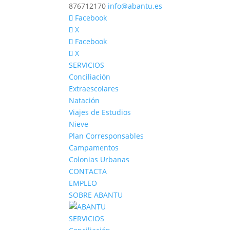
876712170
info@abantu.es
Facebook
X
Facebook
X
SERVICIOS
Conciliación
Extraescolares
Natación
Viajes de Estudios
Nieve
Plan Corresponsables
Campamentos
Colonias Urbanas
CONTACTA
EMPLEO
SOBRE ABANTU
SERVICIOS