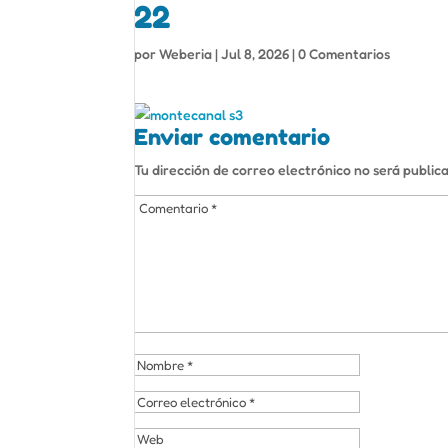
22
por
Weberia
|
Jul 8, 2026
|
0 Comentarios
Enviar comentario
Tu dirección de correo electrónico no será public