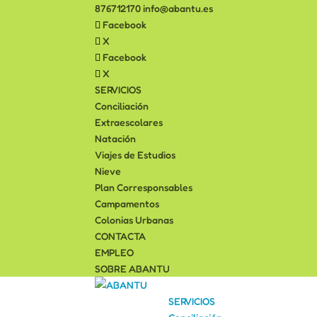
876712170
info@abantu.es
Facebook
X
Facebook
X
SERVICIOS
Conciliación
Extraescolares
Natación
Viajes de Estudios
Nieve
Plan Corresponsables
Campamentos
Colonias Urbanas
CONTACTA
EMPLEO
SOBRE ABANTU
SERVICIOS