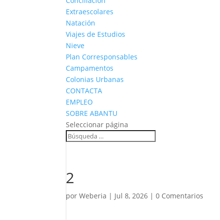
Conciliación
Extraescolares
Natación
Viajes de Estudios
Nieve
Plan Corresponsables
Campamentos
Colonias Urbanas
CONTACTA
EMPLEO
SOBRE ABANTU
Seleccionar página
2
por
Weberia
|
Jul 8, 2026
|
0 Comentarios