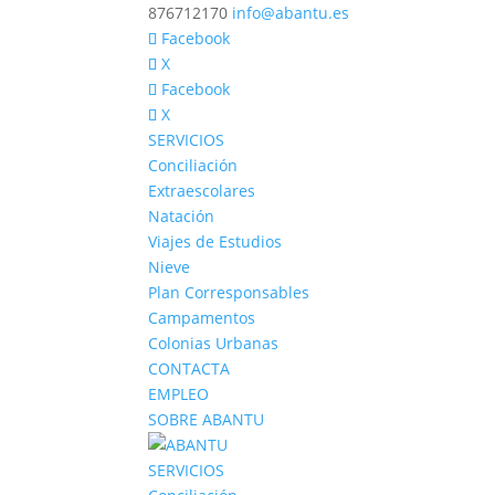
876712170
info@abantu.es
Facebook
X
Facebook
X
SERVICIOS
Conciliación
Extraescolares
Natación
Viajes de Estudios
Nieve
Plan Corresponsables
Campamentos
Colonias Urbanas
CONTACTA
EMPLEO
SOBRE ABANTU
SERVICIOS