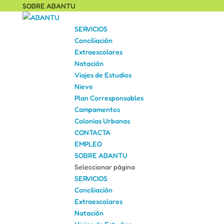
SOBRE ABANTU
SERVICIOS
Conciliación
Extraescolares
Natación
Viajes de Estudios
Nieve
Plan Corresponsables
Campamentos
Colonias Urbanas
CONTACTA
EMPLEO
SOBRE ABANTU
Seleccionar página
SERVICIOS
Conciliación
Extraescolares
Natación