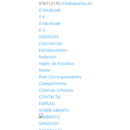
876712170
info@abantu.es
Facebook
X
Facebook
X
SERVICIOS
Conciliación
Extraescolares
Natación
Viajes de Estudios
Nieve
Plan Corresponsables
Campamentos
Colonias Urbanas
CONTACTA
EMPLEO
SOBRE ABANTU
SERVICIOS