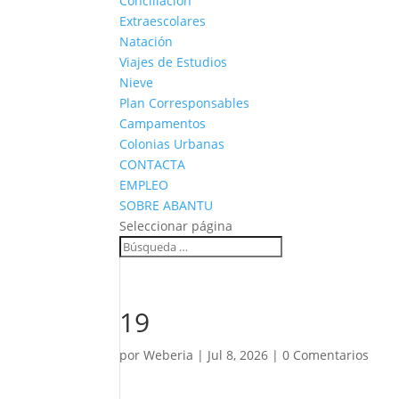
Conciliación
Extraescolares
Natación
Viajes de Estudios
Nieve
Plan Corresponsables
Campamentos
Colonias Urbanas
CONTACTA
EMPLEO
SOBRE ABANTU
Seleccionar página
19
por
Weberia
|
Jul 8, 2026
|
0 Comentarios