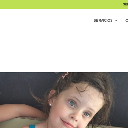
SE
SERVICIOS
C