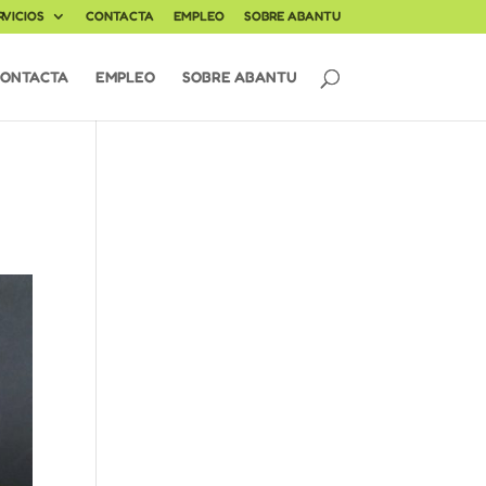
RVICIOS
CONTACTA
EMPLEO
SOBRE ABANTU
ONTACTA
EMPLEO
SOBRE ABANTU