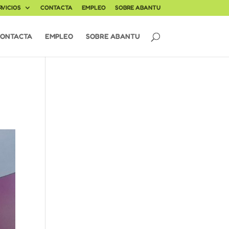
RVICIOS
CONTACTA
EMPLEO
SOBRE ABANTU
ONTACTA
EMPLEO
SOBRE ABANTU