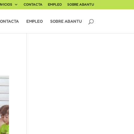
RVICIOS
CONTACTA
EMPLEO
SOBRE ABANTU
ONTACTA
EMPLEO
SOBRE ABANTU