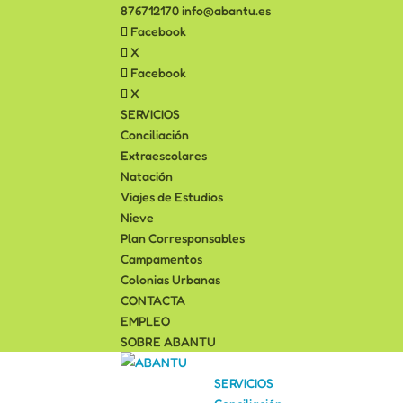
876712170
info@abantu.es
Facebook
X
Facebook
X
SERVICIOS
Conciliación
Extraescolares
Natación
Viajes de Estudios
Nieve
Plan Corresponsables
Campamentos
Colonias Urbanas
CONTACTA
EMPLEO
SOBRE ABANTU
SERVICIOS