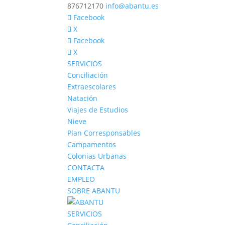
876712170
info@abantu.es
Facebook
X
Facebook
X
SERVICIOS
Conciliación
Extraescolares
Natación
Viajes de Estudios
Nieve
Plan Corresponsables
Campamentos
Colonias Urbanas
CONTACTA
EMPLEO
SOBRE ABANTU
SERVICIOS