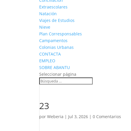
Conciliación
Extraescolares
Natación
Viajes de Estudios
Nieve
Plan Corresponsables
Campamentos
Colonias Urbanas
CONTACTA
EMPLEO
SOBRE ABANTU
Seleccionar página
23
por
Weberia
|
Jul 3, 2026
|
0 Comentarios