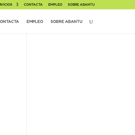
RVICIOS
CONTACTA
EMPLEO
SOBRE ABANTU
ONTACTA
EMPLEO
SOBRE ABANTU