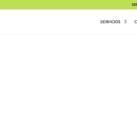
SE
SERVICIOS
C