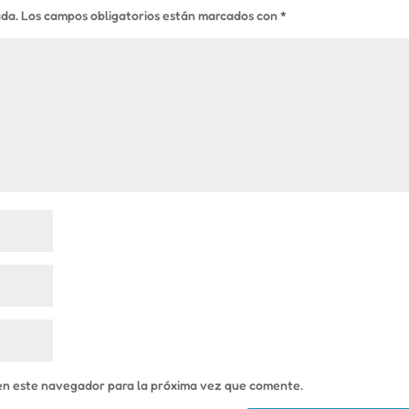
ada.
Los campos obligatorios están marcados con
*
en este navegador para la próxima vez que comente.