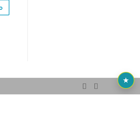
ención de 9:00 a 14:00 de lunes a viernes.