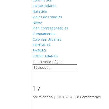
Conciliación
Extraescolares
Natación
Viajes de Estudios
Nieve
Plan Corresponsables
Campamentos
Colonias Urbanas
CONTACTA
EMPLEO
SOBRE ABANTU
Seleccionar página
17
por
Weberia
|
Jul 3, 2026
|
0 Comentarios