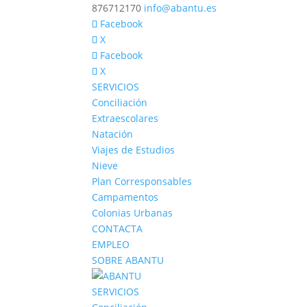
876712170
info@abantu.es
Facebook
X
Facebook
X
SERVICIOS
Conciliación
Extraescolares
Natación
Viajes de Estudios
Nieve
Plan Corresponsables
Campamentos
Colonias Urbanas
CONTACTA
EMPLEO
SOBRE ABANTU
SERVICIOS