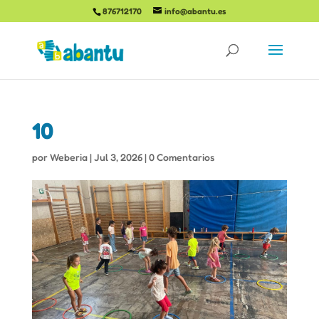
876712170
info@abantu.es
10
por
Weberia
|
Jul 3, 2026
|
0 Comentarios