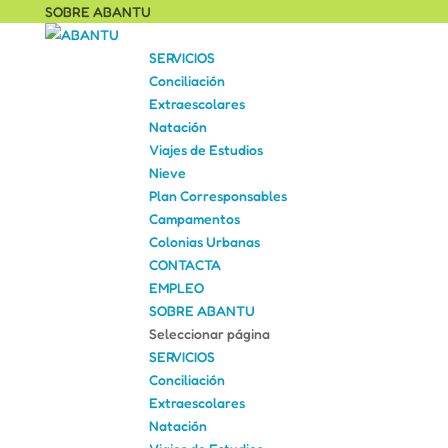
SOBRE ABANTU
SERVICIOS
Conciliación
Extraescolares
Natación
Viajes de Estudios
Nieve
Plan Corresponsables
Campamentos
Colonias Urbanas
CONTACTA
EMPLEO
SOBRE ABANTU
Seleccionar página
SERVICIOS
Conciliación
Extraescolares
Natación