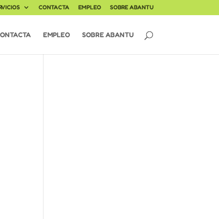
RVICIOS
CONTACTA
EMPLEO
SOBRE ABANTU
ONTACTA
EMPLEO
SOBRE ABANTU