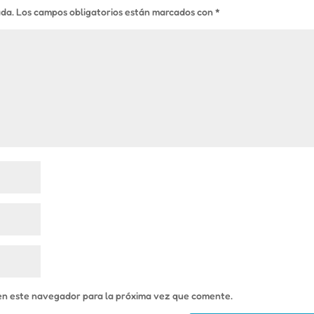
ada.
Los campos obligatorios están marcados con
*
en este navegador para la próxima vez que comente.