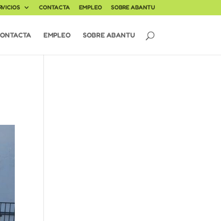
RVICIOS
CONTACTA
EMPLEO
SOBRE ABANTU
ONTACTA
EMPLEO
SOBRE ABANTU