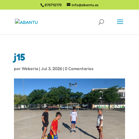
876712170
info@abantu.es
j15
por
Weberia
|
Jul 3, 2026
|
0 Comentarios