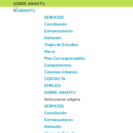
SOBRE ABANTU
SERVICIOS
Conciliación
Extraescolares
Natación
Viajes de Estudios
Nieve
Plan Corresponsables
Campamentos
Colonias Urbanas
CONTACTA
EMPLEO
SOBRE ABANTU
Seleccionar página
SERVICIOS
Conciliación
Extraescolares
Natación