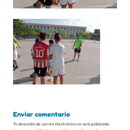
Enviar comentario
Tu dirección de correo electrónico no será publicada.