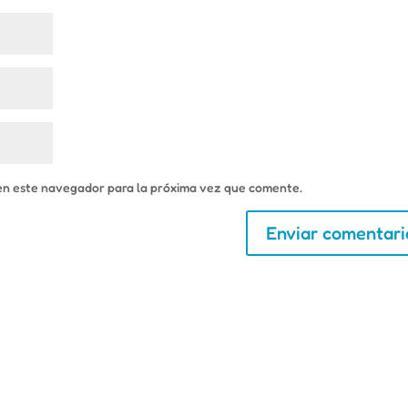
en este navegador para la próxima vez que comente.