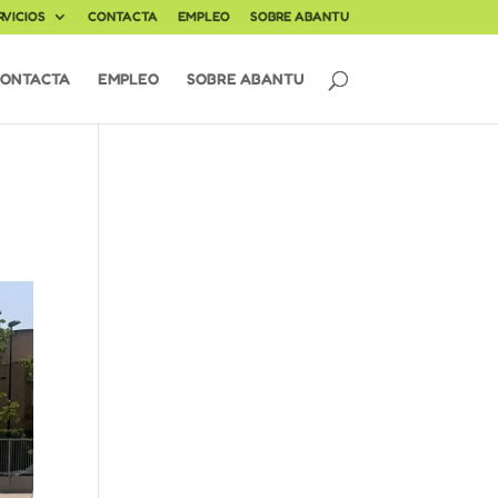
RVICIOS
CONTACTA
EMPLEO
SOBRE ABANTU
ONTACTA
EMPLEO
SOBRE ABANTU