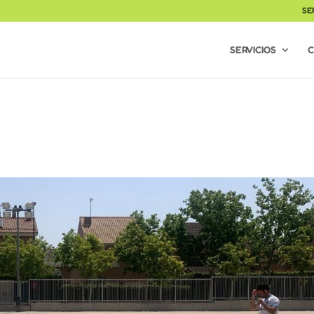
SE
SERVICIOS
C