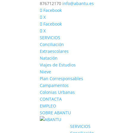
876712170
info@abantu.es
Facebook
X
Facebook
X
SERVICIOS
Conciliación
Extraescolares
Natación
Viajes de Estudios
Nieve
Plan Corresponsables
Campamentos
Colonias Urbanas
CONTACTA
EMPLEO
SOBRE ABANTU
SERVICIOS