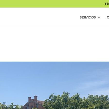
SE
SERVICIOS
C