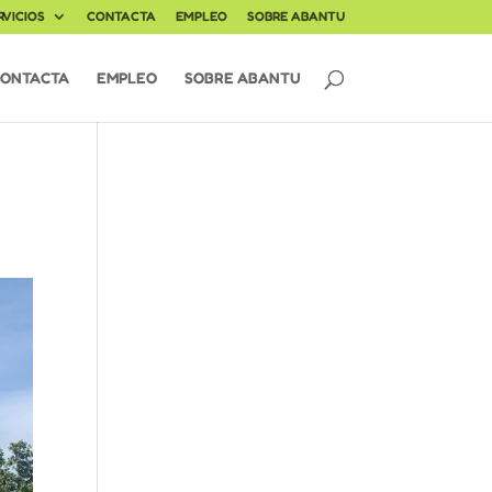
RVICIOS
CONTACTA
EMPLEO
SOBRE ABANTU
ONTACTA
EMPLEO
SOBRE ABANTU