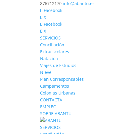
876712170
info@abantu.es
Facebook
X
Facebook
X
SERVICIOS
Conciliación
Extraescolares
Natación
Viajes de Estudios
Nieve
Plan Corresponsables
Campamentos
Colonias Urbanas
CONTACTA
EMPLEO
SOBRE ABANTU
SERVICIOS