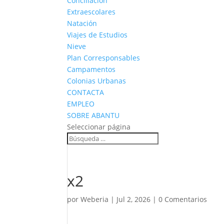
Conciliación
Extraescolares
Natación
Viajes de Estudios
Nieve
Plan Corresponsables
Campamentos
Colonias Urbanas
CONTACTA
EMPLEO
SOBRE ABANTU
Seleccionar página
x2
por
Weberia
|
Jul 2, 2026
|
0 Comentarios