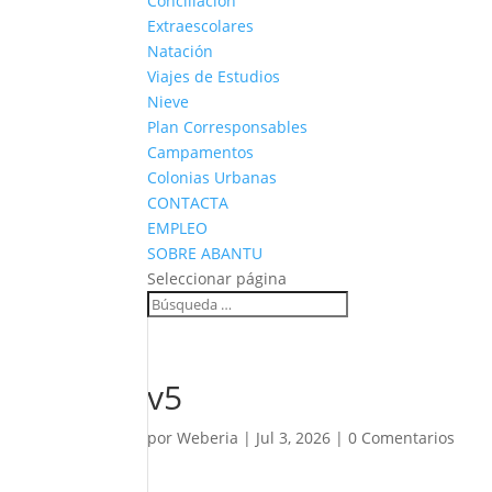
Conciliación
Extraescolares
Natación
Viajes de Estudios
Nieve
Plan Corresponsables
Campamentos
Colonias Urbanas
CONTACTA
EMPLEO
SOBRE ABANTU
Seleccionar página
v5
por
Weberia
|
Jul 3, 2026
|
0 Comentarios