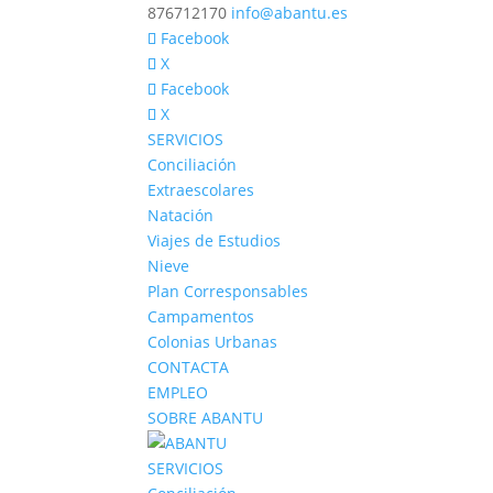
876712170
info@abantu.es
Facebook
X
Facebook
X
SERVICIOS
Conciliación
Extraescolares
Natación
Viajes de Estudios
Nieve
Plan Corresponsables
Campamentos
Colonias Urbanas
CONTACTA
EMPLEO
SOBRE ABANTU
SERVICIOS