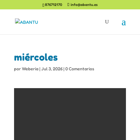
876712170
info@abantu.es
miércoles
por
Weberia
|
Jul 3, 2026
|
0 Comentarios