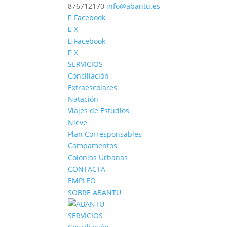
876712170
info@abantu.es
Facebook
X
Facebook
X
SERVICIOS
Conciliación
Extraescolares
Natación
Viajes de Estudios
Nieve
Plan Corresponsables
Campamentos
Colonias Urbanas
CONTACTA
EMPLEO
SOBRE ABANTU
SERVICIOS