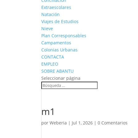
Conciliación
Extraescolares
Natación
Viajes de Estudios
Nieve
Plan Corresponsables
Campamentos
Colonias Urbanas
CONTACTA
EMPLEO
SOBRE ABANTU
Seleccionar página
m1
por
Weberia
|
Jul 1, 2026
|
0 Comentarios